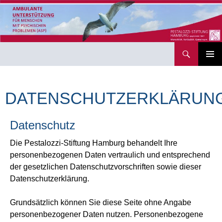
Zum
Inhalt
springen
Suchen
PRIMÄR
MENÜ
DATENSCHUTZERKLÄRUN
Datenschutz
Die Pestalozzi-Stiftung Hamburg behandelt Ihre
personenbezogenen Daten vertraulich und entsprechend
der gesetzlichen Datenschutzvorschriften sowie dieser
Datenschutzerklärung.
Grundsätzlich können Sie diese Seite ohne Angabe
personenbezogener Daten nutzen. Personenbezogene