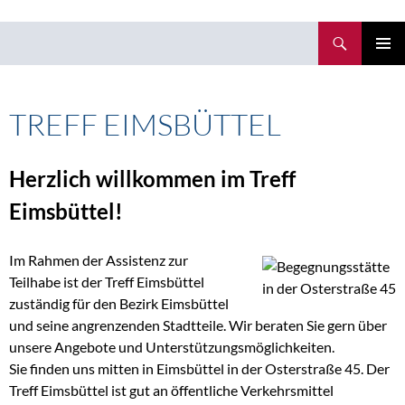
Zum
Inhalt
Suchen
springen
PRIMÄR
MENÜ
TREFF EIMSBÜTTEL
Herzlich willkommen im Treff
Eimsbüttel!
Im Rahmen der Assistenz zur
Teilhabe ist der Treff Eimsbüttel
zuständig für den Bezirk Eimsbüttel
und seine angrenzenden Stadtteile. Wir beraten Sie gern über
unsere Angebote und Unterstützungsmöglichkeiten.
Sie finden uns mitten in Eimsbüttel in der Osterstraße 45. Der
Treff Eimsbüttel ist gut an öffentliche Verkehrsmittel